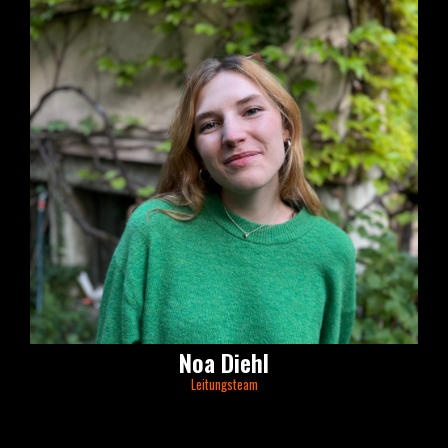
Noa Diehl
Leitungsteam